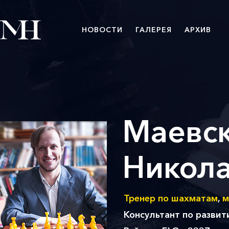
НОВОСТИ
ГАЛЕРЕЯ
АРХИВ
Маевс
Никол
Тренер по шахматам
,
м
Консультант по разви